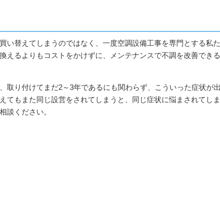
買い替えてしまうのではなく、一度空調設備工事を専門とする私
換えるよりもコストをかけずに、メンテナンスで不調を改善でき
、取り付けてまだ2～3年であるにも関わらず、こういった症状が
えてもまた同じ設営をされてしまうと、同じ症状に悩まされてし
相談ください。
エアコン取り付
アンテナ工事
し・移