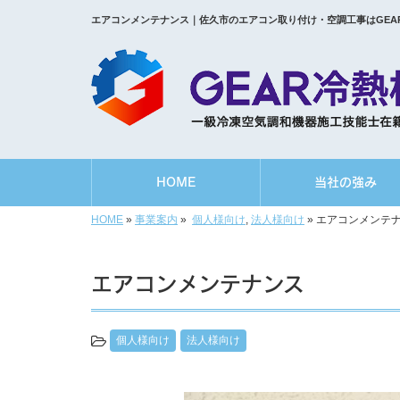
エアコンメンテナンス｜佐久市のエアコン取り付け・空調工事はGEA
HOME
当社の強み
HOME
»
事業案内
»
個人様向け
,
法人様向け
»
エアコンメンテ
エアコンメンテナンス
個人様向け
法人様向け