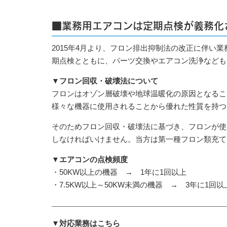
■業務用エアコンは定期点検が義務化
2015年4月より、フロン排出抑制法の改正に伴い
期点検とともに、パーツ交換やエアコン洗浄なども
▼フロン回収・破壊法について
フロンはオゾン層破壊や地球温暖化の原因となるこ
様々な機器に使用されることから優れた性質を持つ
そのためフロン回収・破壊法に基づき、フロンが使
しなければいけません。当方は第一種フロン類充て
▼エアコンの点検頻度
・50KW以上の機器 → 1年に1回以上
・7.5KW以上～50KW未満の機器 → 3年に1回以
▼対応業務はこちら