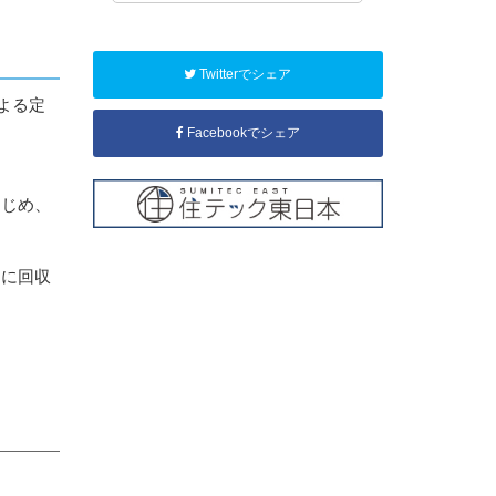
Twitterでシェア
よる定
Facebookでシェア
はじめ、
切に回収