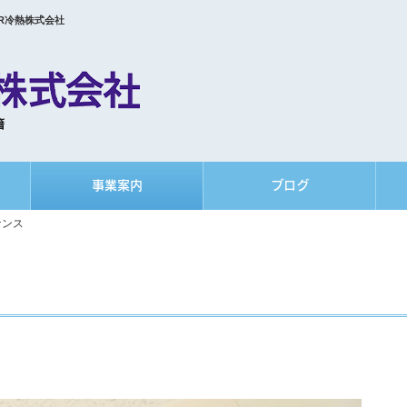
R冷熱株式会社
事業案内
ブログ
ナンス