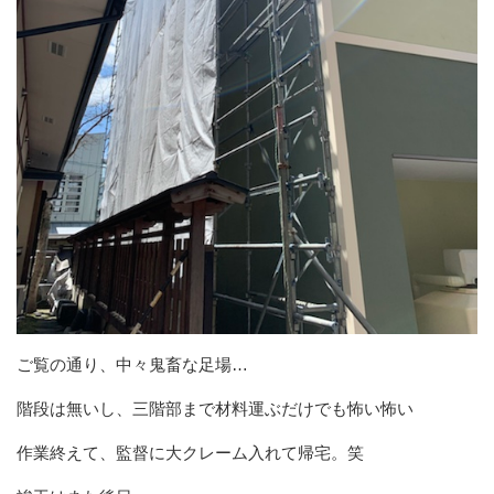
ご覧の通り、中々鬼畜な足場…
階段は無いし、三階部まで材料運ぶだけでも怖い怖い
作業終えて、監督に大クレーム入れて帰宅。笑