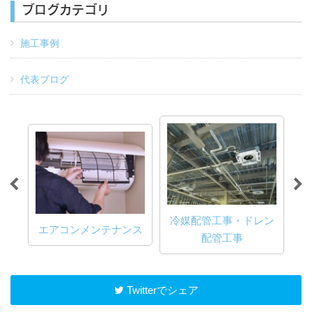
ブログカテゴリ
施工事例
代表ブログ
・取
冷媒配管工事・ドレン
エアコンメンテナンス
配管工事
Twitterでシェア