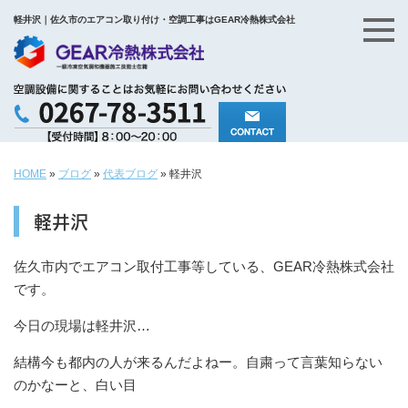
軽井沢｜佐久市のエアコン取り付け・空調工事はGEAR冷熱株式会社
HOME
»
ブログ
»
代表ブログ
»
軽井沢
軽井沢
佐久市内でエアコン取付工事等している、GEAR冷熱株式会社
です。
今日の現場は軽井沢…
結構今も都内の人が来るんだよねー。自粛って言葉知らない
のかなーと、白い目